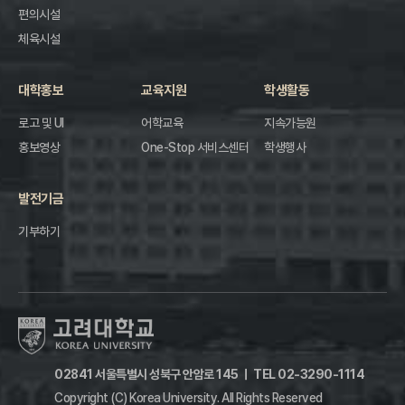
편의시설
체육시설
대학홍보
교육지원
학생활동
로고 및 UI
어학교육
지속가능원
홍보영상
One-Stop 서비스센터
학생행사
발전기금
기부하기
02841 서울특별시 성북구 안암로 145
ㅣ
TEL 02-3290-1114
Copyright (C) Korea University.
All Rights Reserved