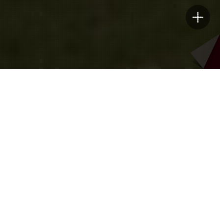
KU Today