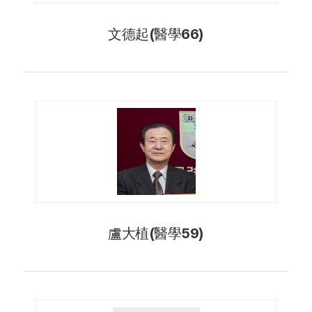
文德起(醫學66)
盧大植(醫學59)