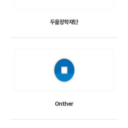
두을장학재단
Onther