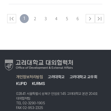
2
3
4
5
6
1
개인정보처리방침
고려대학교
고려대학교 교우회
KUPID
KURMS
02841 서울특별시 성북구 안암로 145 고려대학교 본관 204호
대외협력팀
TEL 02-3290-1905
FAX 02-953-2325