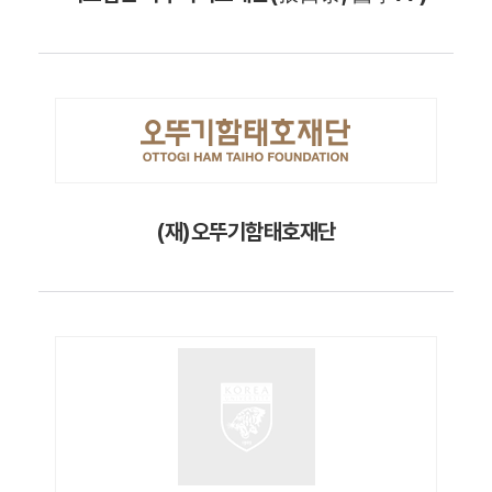
(재)오뚜기함태호재단