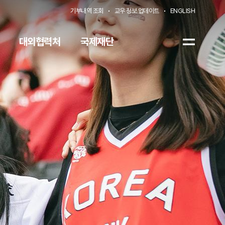
기부내역 조회
교우 정보 업데이트
ENGLISH
대외협력처
국제재단