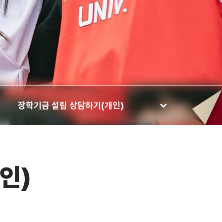
장학기금 설립 상담하기(개인)
인)