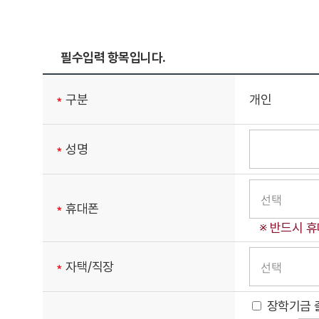
필수입력 항목입니다.
구분
개인
성명
휴대폰
※ 반드시 휴
자택/직장
장학기금 