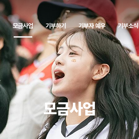
모금사업
기부하기
기부자 예우
기부소식
모금사업