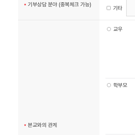
기부상담 분야 (중복체크 가능)
기타
교우
학부모
본교와의 관계