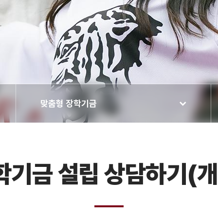
맞춤형 장학기금
학기금 설립 상담하기(개