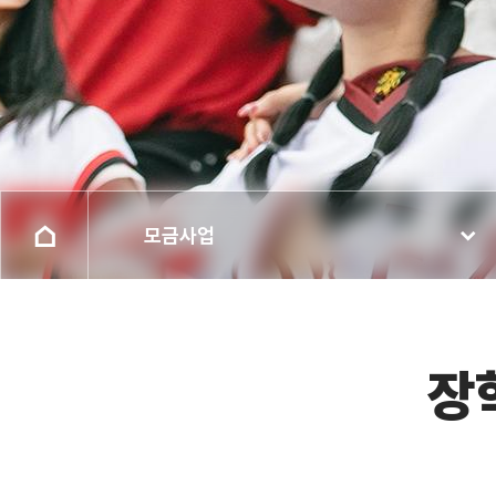
모금사업
장