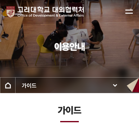
이용안내
가이드
가이드