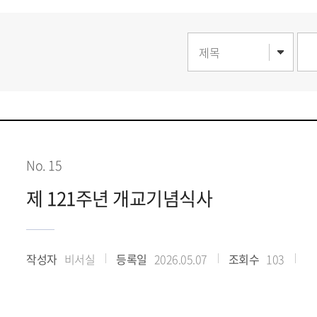
No. 15
제 121주년 개교기념식사
작성자
비서실
등록일
2026.05.07
조회수
103