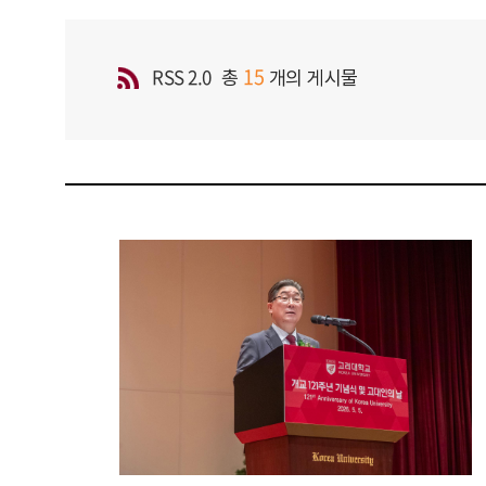
15
RSS 2.0
총
개의 게시물