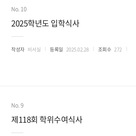
No. 10
2025학년도 입학식사
작성자
비서실
등록일
2025.02.28
조회수
272
No. 9
제118회 학위수여식사