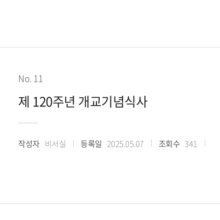
No. 11
제 120주년 개교기념식사
작성자
비서실
등록일
2025.05.07
조회수
341