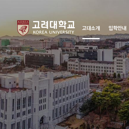
고대소개
입학안내