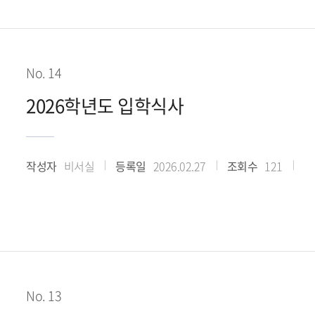
No. 14
2026학년도 입학식사
작성자
비서실
등록일
2026.02.27
조회수
121
No. 13