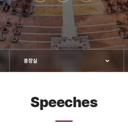
총장실
Speeches