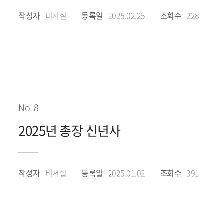
작성자
비서실
등록일
2025.02.25
조회수
228
No. 8
2025년 총장 신년사
작성자
비서실
등록일
2025.01.02
조회수
391