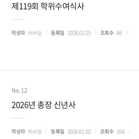
제119회 학위수여식사
작성자
비서실
등록일
2026.02.25
조회수
86
No. 12
2026년 총장 신년사
작성자
비서실
등록일
2026.01.02
조회수
204