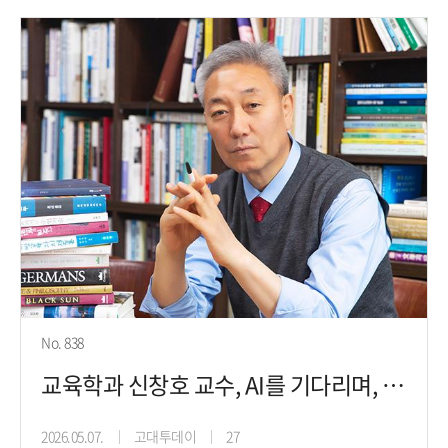
No. 838
교육학과 신창호 교수, AI를 기다리며, 그와의 감응을 향한 부끄러운 단
2026.05.07.
고대투데이
27