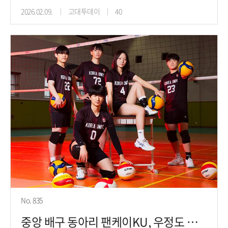
2026.02.09.
고대투데이
40
No. 835
중앙 배구 동아리 팬케이KU, 우정도 열정도 서브, 리시브, 스파이크!