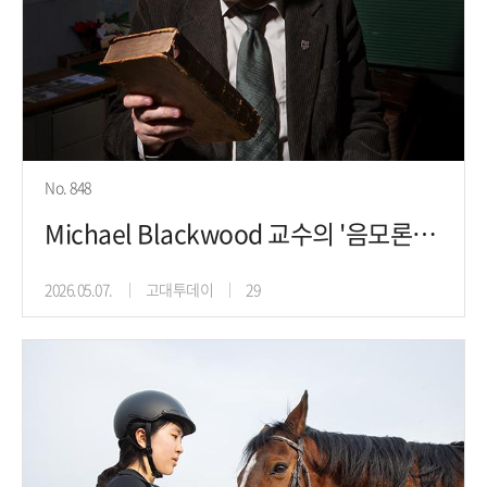
No. 848
Michael Blackwood 교수의 '음모론, 논쟁, 미스터
2026.05.07.
고대투데이
29