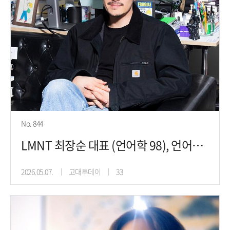
No. 844
LMNT 최장순 대표 (언어학 98), 언어가 바뀌면 기업 가치도 바뀐다
2026.05.07.
고대투데이
33