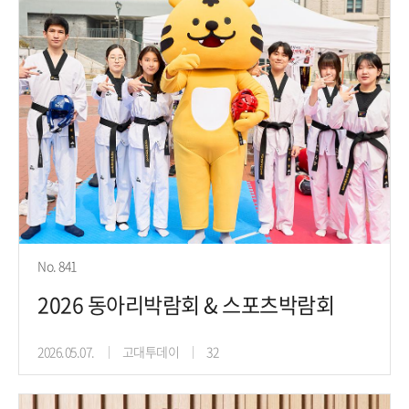
No. 841
2026 동아리박람회 & 스포츠박람회
2026.05.07.
고대투데이
32