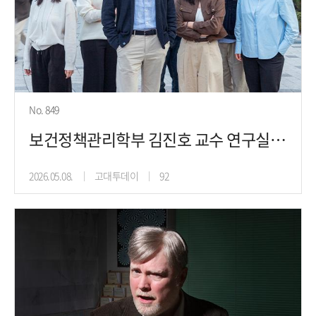
No. 849
보건정책관리학부 김진호 교수 연구실, 사회가 개인의 건강을 결정한다
2026.05.08.
고대투데이
92