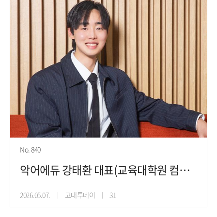
No. 840
악어에듀 강태환 대표(교육대학원 컴퓨터교육학 22), 정답 대신 힌트를
2026.05.07.
고대투데이
31