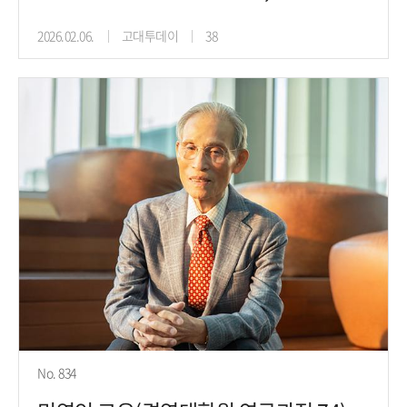
2026.02.06.
고대투데이
38
No. 834