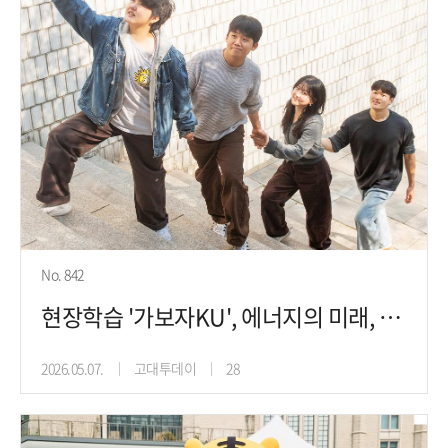
No. 842
현장학습 '가보자KU', 에너지의 미래, 싱가포르에서
2026.05.07.
고대투데이
28