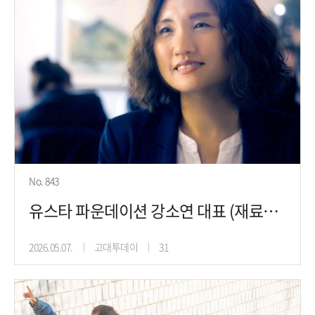
No. 843
유스타 파운데이션 강소연 대표 (재료공학 94), 아픔을 숨기던 교포 사
2026.05.07.
고대투데이
31