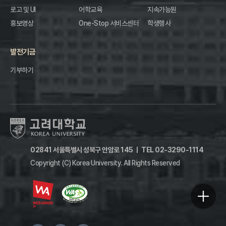
로고 및 UI
어학교육
지속가능원
홍보영상
One-Stop 서비스센터
학생행사
발전기금
기부하기
02841 서울특별시 성북구 안암로 145
ㅣ
TEL 02-3290-1114
Copyright (C) Korea University.
All Rights Reserved