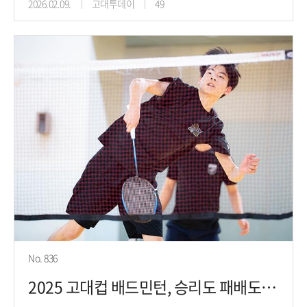
2026.02.09.
고대투데이
49
No. 836
2025 고대컵 배드민턴, 승리도 패배도 함께, 복식의 세계