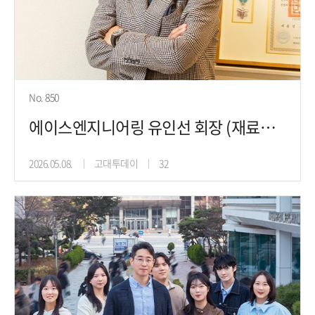
No. 850
에이스엔지니어링 유인선 회장 (재료공학 70), 나를 덜어 남을 돕는 것
2026.05.08.
고대투데이
32