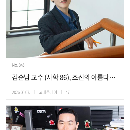
No. 845
김순남 교수 (사학 86), 조선의 아름다움을 오늘의 언어로 전하는 사학
2026.05.07.
고대투데이
47