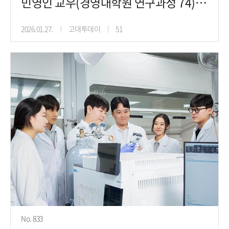
민영인 교우(경영대학원 연구과정 74), 전세계 인재가 모여드는 글로벌
2026.01.27.
고대투데이
51
No. 833