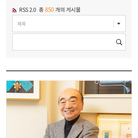
850
RSS 2.0
총
개의 게시물